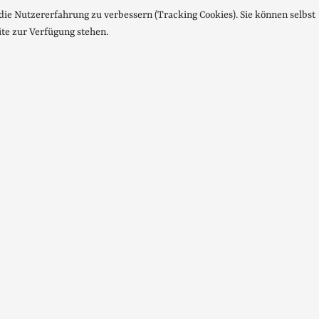
 die Nutzererfahrung zu verbessern (Tracking Cookies). Sie können selbst
ite zur Verfügung stehen.