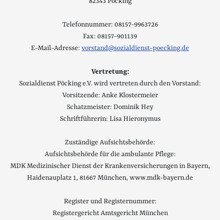
82343 Pöcking
Telefonnummer: 08157-9963726
Fax: 08157-901139
E-Mail-Adresse:
vorstand@sozialdienst-poecking.de
Vertretung:
Sozialdienst Pöcking e.V. wird vertreten durch den Vorstand:
Vorsitzende: Anke Klostermeier
Schatzmeister: Dominik Hey
Schriftführerin: Lisa Hieronymus
Zuständige Aufsichtsbehörde:
Aufsichtsbehörde für die ambulante Pflege:
MDK Medizinischer Dienst der Krankenversicherungen in Bayern,
Haidenauplatz 1, 81667 München, www.mdk-bayern.de
Register und Registernummer:
Registergericht Amtsgericht München