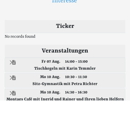
Interesse
Ticker
No records found
Veranstaltungen
Fr 07 Aug.
14:00 - 15:00
Tischkegeln mit Karin Temmler
Mo 10 Aug.
10:30 - 11:30
Sitz-Gymnastik mit Petra Richter
Mo 10 Aug.
14:30 - 16:30
Montags Café mit Ingrid und Rainer und Ihren lieben Helfern
Di 11 Aug.
10:00 - 10:30
Joga im Sitzen mit Lisa - einfach vorbei kommen und
mitmachen