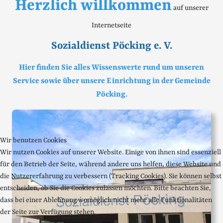
Herzlich willkommen
auf unserer
Internetseite
Sozialdienst Pöcking e. V.
Hier finden Sie alles Wissenswerte rund um unseren
Service sowie über unsere Einrichtung in der Gemeinde
Pöcking.
Wir benutzen Cookies
Wir nutzen Cookies auf unserer Website. Einige von ihnen sind essenziell
für den Betrieb der Seite, während andere uns helfen, diese Website und
die Nutzererfahrung zu verbessern (Tracking Cookies). Sie können selbst
entscheiden, ob Sie die Cookies zulassen möchten. Bitte beachten Sie,
dass bei einer Ablehnung womöglich nicht mehr alle Funktionalitäten
der Seite zur Verfügung stehen.