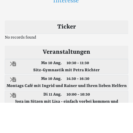
Interesse
Ticker
No records found
Veranstaltungen
Mo 10 Aug.
10:30 - 11:30
Sitz-Gymnastik mit Petra Richter
Mo 10 Aug.
14:30 - 16:30
Montags Café mit Ingrid und Rainer und Ihren lieben Helfern
Di 11 Aug.
10:00 - 10:30
Joga im Sitzen mit Lisa - einfach vorbei kommen und
mitmachen
Di 11 Aug.
14:00 - 16:00
Spielenachmittag - kommt vorbei