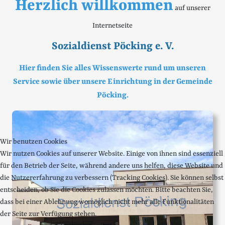
Herzlich willkommen
auf unserer
Internetseite
Sozialdienst Pöcking e. V.
Hier finden Sie alles Wissenswerte rund um unseren
Service sowie über unsere Einrichtung in der Gemeinde
Pöcking.
Wir benutzen Cookies
Wir nutzen Cookies auf unserer Website. Einige von ihnen sind essenziell
für den Betrieb der Seite, während andere uns helfen, diese Website und
die Nutzererfahrung zu verbessern (Tracking Cookies). Sie können selbst
entscheiden, ob Sie die Cookies zulassen möchten. Bitte beachten Sie,
dass bei einer Ablehnung womöglich nicht mehr alle Funktionalitäten
der Seite zur Verfügung stehen.