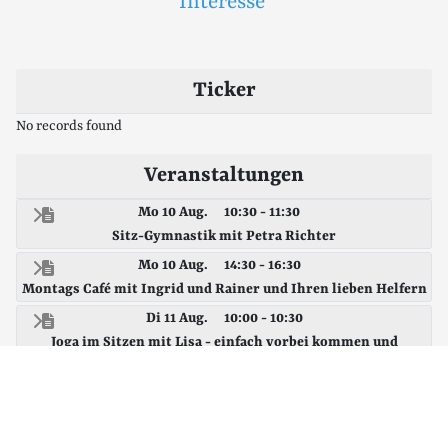
Interesse
Ticker
No records found
Veranstaltungen
Mo 10 Aug.
10:30 - 11:30
Sitz-Gymnastik mit Petra Richter
Mo 10 Aug.
14:30 - 16:30
Montags Café mit Ingrid und Rainer und Ihren lieben Helfern
Di 11 Aug.
10:00 - 10:30
Joga im Sitzen mit Lisa - einfach vorbei kommen und
mitmachen
Di 11 Aug.
14:00 - 16:00
Spielenachmittag - kommt vorbei