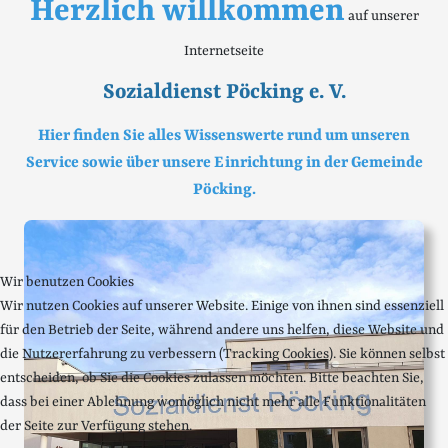
Herzlich willkommen
auf unserer
Internetseite
Sozialdienst Pöcking e. V.
Hier finden Sie alles Wissenswerte rund um unseren
Service sowie über unsere Einrichtung in der Gemeinde
Pöcking.
Wir benutzen Cookies
Wir nutzen Cookies auf unserer Website. Einige von ihnen sind essenziell
für den Betrieb der Seite, während andere uns helfen, diese Website und
die Nutzererfahrung zu verbessern (Tracking Cookies). Sie können selbst
entscheiden, ob Sie die Cookies zulassen möchten. Bitte beachten Sie,
dass bei einer Ablehnung womöglich nicht mehr alle Funktionalitäten
der Seite zur Verfügung stehen.