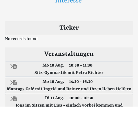
Interesse
Ticker
No records found
Veranstaltungen
Mo 10 Aug.
10:30 - 11:30
Sitz-Gymnastik mit Petra Richter
Mo 10 Aug.
14:30 - 16:30
Montags Café mit Ingrid und Rainer und Ihren lieben Helfern
Di 11 Aug.
10:00 - 10:30
Joga im Sitzen mit Lisa - einfach vorbei kommen und
mitmachen
Di 11 Aug.
14:00 - 16:00
Spielenachmittag - kommt vorbei