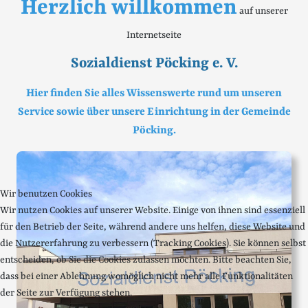
Herzlich willkommen
auf unserer
Internetseite
Sozialdienst Pöcking e. V.
Hier finden Sie alles Wissenswerte rund um unseren
Service sowie über unsere Einrichtung in der Gemeinde
Pöcking.
Wir benutzen Cookies
Wir nutzen Cookies auf unserer Website. Einige von ihnen sind essenziell
für den Betrieb der Seite, während andere uns helfen, diese Website und
die Nutzererfahrung zu verbessern (Tracking Cookies). Sie können selbst
entscheiden, ob Sie die Cookies zulassen möchten. Bitte beachten Sie,
dass bei einer Ablehnung womöglich nicht mehr alle Funktionalitäten
der Seite zur Verfügung stehen.