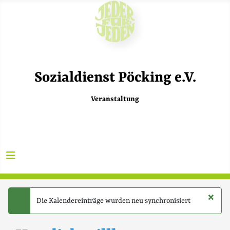
Sozialdienst Pöcking e.V.
Veranstaltung
×
Die Kalendereinträge wurden neu synchronisiert
success