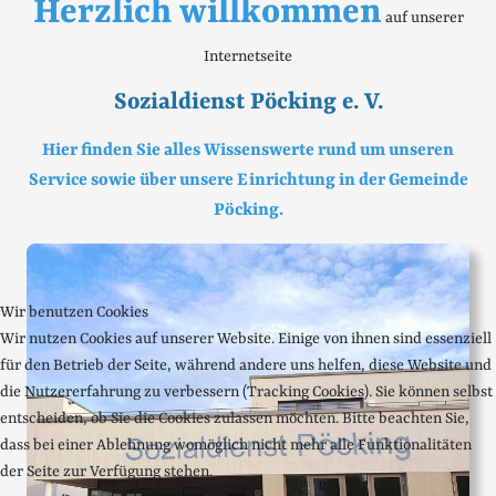
Herzlich willkommen
auf unserer
Internetseite
Sozialdienst Pöcking e. V.
Hier finden Sie alles Wissenswerte rund um unseren
Service sowie über unsere Einrichtung in der Gemeinde
Pöcking.
Wir benutzen Cookies
Wir nutzen Cookies auf unserer Website. Einige von ihnen sind essenziell
für den Betrieb der Seite, während andere uns helfen, diese Website und
die Nutzererfahrung zu verbessern (Tracking Cookies). Sie können selbst
entscheiden, ob Sie die Cookies zulassen möchten. Bitte beachten Sie,
dass bei einer Ablehnung womöglich nicht mehr alle Funktionalitäten
der Seite zur Verfügung stehen.