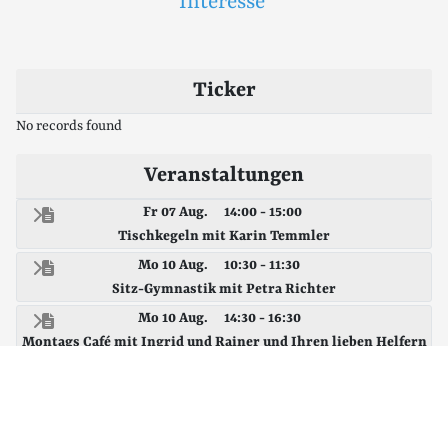
Interesse
Ticker
No records found
Veranstaltungen
Fr 07 Aug.
14:00 - 15:00
Tischkegeln mit Karin Temmler
Mo 10 Aug.
10:30 - 11:30
Sitz-Gymnastik mit Petra Richter
Mo 10 Aug.
14:30 - 16:30
Montags Café mit Ingrid und Rainer und Ihren lieben Helfern
Di 11 Aug.
10:00 - 10:30
Joga im Sitzen mit Lisa - einfach vorbei kommen und
mitmachen