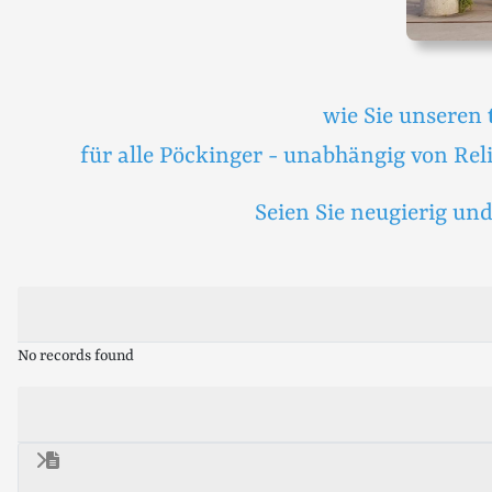
wie Sie unseren
für alle Pöckinger - unabhängig von Rel
Seien Sie neugierig und
No records found