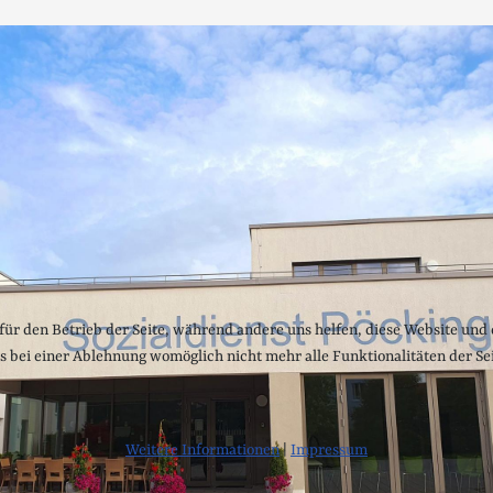
 für den Betrieb der Seite, während andere uns helfen, diese Website und
ss bei einer Ablehnung womöglich nicht mehr alle Funktionalitäten der Se
Weitere Informationen
|
Impressum