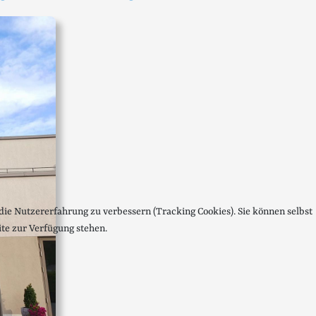
 die Nutzererfahrung zu verbessern (Tracking Cookies). Sie können selbst
ite zur Verfügung stehen.