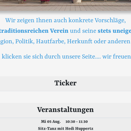
Wir zeigen Ihnen auch konkrete Vorschläge,
traditionsreichen Verein
und seine
stets uneig
igion, Politik, Hautfarbe, Herkunft oder andere
 klicken sie sich durch unsere Seite.... wir freue
Ticker
Veranstaltungen
Mi 05 Aug.
10:30 - 11:30
Sitz-Tanz mit Hedi Huppertz