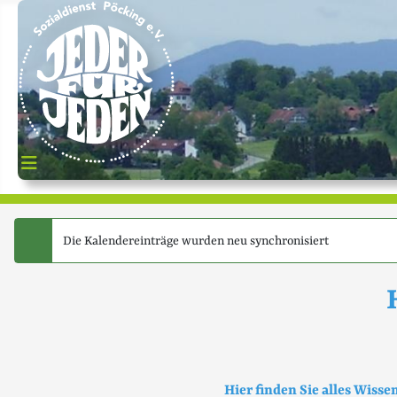
Die Kalendereinträge wurden neu synchronisiert
success
Hier finden Sie alles Wiss