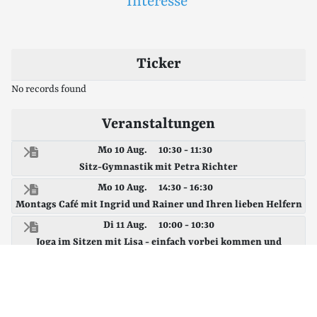
Interesse
Ticker
No records found
Veranstaltungen
Mo 10 Aug.
10:30 - 11:30
Sitz-Gymnastik mit Petra Richter
Mo 10 Aug.
14:30 - 16:30
Montags Café mit Ingrid und Rainer und Ihren lieben Helfern
Di 11 Aug.
10:00 - 10:30
Joga im Sitzen mit Lisa - einfach vorbei kommen und
mitmachen
Di 11 Aug.
14:00 - 16:00
Spielenachmittag - kommt vorbei