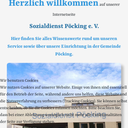
Herzlich willkommen
auf unserer
Internetseite
Sozialdienst Pöcking e. V.
Hier finden Sie alles Wissenswerte rund um unseren
Service sowie über unsere Einrichtung in der Gemeinde
Pöcking.
Wir benutzen Cookies
Wir nutzen Cookies auf unserer Website. Einige von ihnen sind essenziell
für den Betrieb der Seite, während andere uns helfen, diese Website und
die Nutzererfahrung zu verbessern (Tracking Cookies). Sie können selbst
entscheiden, ob Sie die Cookies zulassen möchten. Bitte beachten Sie,
dass bei einer Ablehnung womöglich nicht mehr alle Funktionalitäten
der Seite zur Verfügung stehen.